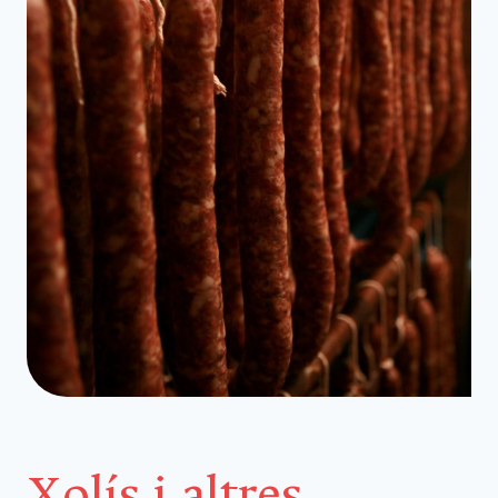
Xolís i altres