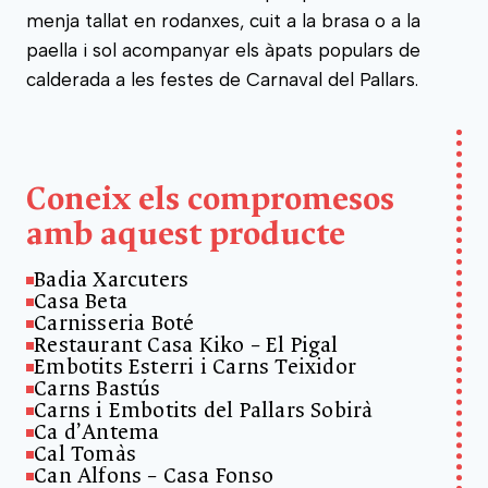
menja tallat en rodanxes, cuit a la brasa o a la
paella i sol acompanyar els àpats populars de
calderada a les festes de Carnaval del Pallars.
Coneix els compromesos
amb aquest producte
Badia Xarcuters
Casa Beta
Carnisseria Boté
Restaurant Casa Kiko – El Pigal
Embotits Esterri i Carns Teixidor
Carns Bastús
Carns i Embotits del Pallars Sobirà
Ca d’Antema
Cal Tomàs
Can Alfons – Casa Fonso