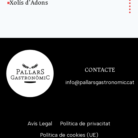
Xolís d’Adons
CONTACTE
info@pallarsgastronomic.cat
Avís Legal
Política de privacitat
Política de cookies (UE)